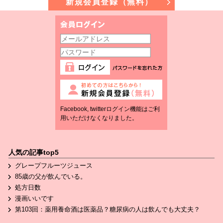
新規会員登録（無料）
Facebook, twitterログイン機能はご利
用いただけなくなりました。
人気の記事top5
グレープフルーツジュース
85歳の父が飲んでいる。
処方日数
漫画いいです
第103回：薬用養命酒は医薬品？糖尿病の人は飲んでも大丈夫？