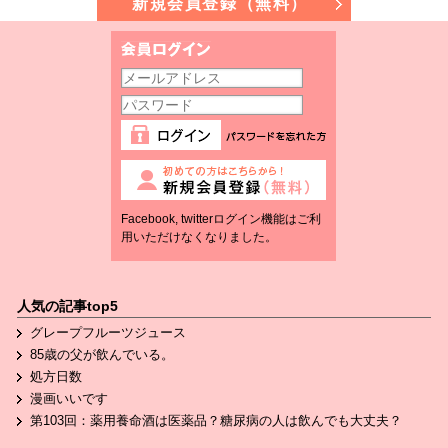
新規会員登録（無料）
Facebook, twitterログイン機能はご利
用いただけなくなりました。
人気の記事top5
グレープフルーツジュース
85歳の父が飲んでいる。
処方日数
漫画いいです
第103回：薬用養命酒は医薬品？糖尿病の人は飲んでも大丈夫？