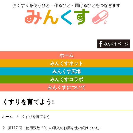
おくすりを使うひと・作るひと・届けるひとをつなぎます
ホーム
みんくすネット
みんくす広場
みんくすコラボ
みんくすについて
くすりを育てよう!
ホーム
くすりを育てよう
第117 回：使用残数「0」の吸入のお薬を使い続けていた！