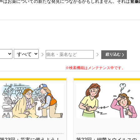
声はお薬についての新たな発見につながるかもしれません。それは
育薬
※検索機能はメンテナンス中です。
第23回：災害に備えよう！
第22回：細菌とウイルスの