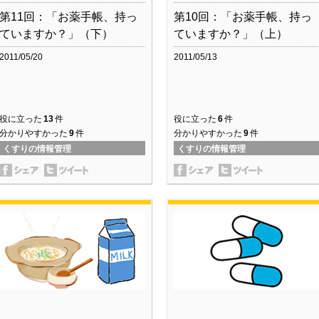
第11回：「お薬手帳、持っ
第10回：「お薬手帳、持っ
ていますか？」（下）
ていますか？」（上）
2011/05/20
2011/05/13
役に立った
13
件
役に立った
6
件
分かりやすかった
9
件
分かりやすかった
9
件
くすりの情報管理
くすりの情報管理