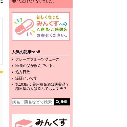
に
用いただけなくなりました。
人気の記事top5
グレープフルーツジュース
85歳の父が飲んでいる。
処方日数
漫画いいです
第103回：薬用養命酒は医薬品？
糖尿病の人は飲んでも大丈夫？