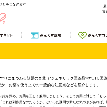
ひとをつなぎます
慶
東
りにまつわる話題の言葉（“ジェネリック医薬品”や“OTC医
ほか、お薬を使う上での一般的な注意点などを紹介します。
知識を深め、お薬を正しく服用しましょう。そしてお薬に対して「もっ
「これは副作用なのだろうか」といった疑問や新たな気づきがあれば、