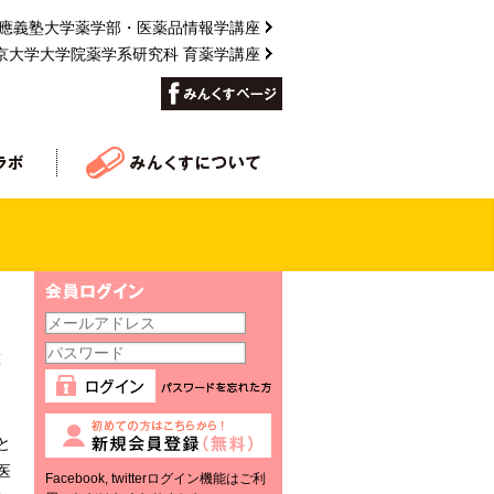
應義塾大学薬学部・医薬品情報学講座
京大学大学院薬学系研究科 育薬学講座
薬
と
医
Facebook, twitterログイン機能はご利