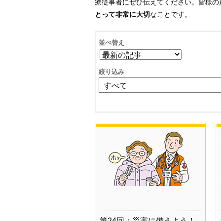
療従事者にぜひ伝えてください。皆様の
とって非常に大切
なことです。
並べ替え
絞り込み
第24回：災害に備えよう！