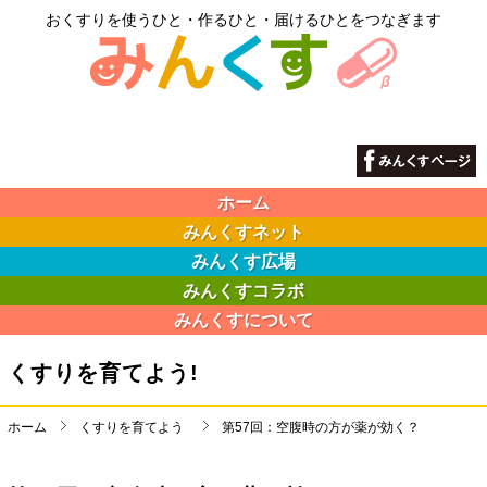
おくすりを使うひと・作るひと・届けるひとをつなぎます
ホーム
みんくすネット
みんくす広場
みんくすコラボ
みんくすについて
くすりを育てよう!
ホーム
くすりを育てよう
第57回：空腹時の方が薬が効く？