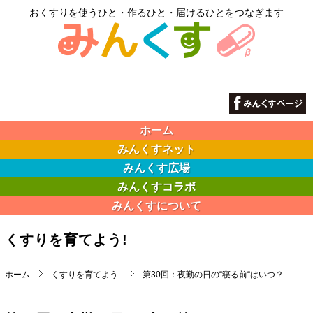
おくすりを使うひと・作るひと・届けるひとをつなぎます
ホーム
みんくすネット
みんくす広場
みんくすコラボ
みんくすについて
くすりを育てよう!
ホーム
くすりを育てよう
第30回：夜勤の日の“寝る前“はいつ？